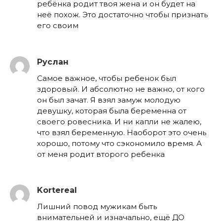
ребёнка родит твоя жена и он будет на
неё похож. Это достаточно чтобы признать
его своим
Руслан
Самое важное, чтобы ребенок был
здоровый. И абсолютно не важно, от кого
он был зачат. Я взял замуж молодую
девушку, которая была беременна от
своего ровесника. И ни капли не жалею,
что взял беременную. Наоборот это очень
хорошо, потому что сэкономило время. А
от меня родит второго ребенка
Kortereal
Лишний повод мужикам быть
внимательней и изначально, ещё ДО