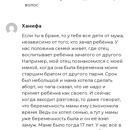
волос
Ханифа
Если ты в браке, то у тебя все дети от мужа,
независимо от того, кто зачал ребёнка. У
нас половина семей живёт, где отец
воспитывает ребёнка зачатого от другого.
Например, мой отец познакомился с моей
мамой, когда она была беременна моим
старшим братом от другого парня. Срок
был небольшой и мама хотела сделать
аборт, но папа сказал, что не надо и
примет ребёнка как своего. И сейчас
когда заходит разговор, то даже говорит,
что беременность мамы ему сэкономила
время. Ведь он хотел семью, а тут у мамы
уже беременность была и он её взял
замуж. Маме было тогда 17 лет. У нас все в