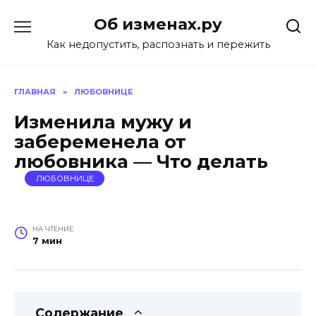
Перейти
Об изменах.ру
к
содержанию
Как недопустить, распознать и пережить
ГЛАВНАЯ
»
ЛЮБОВНИЦЕ
Изменила мужу и
забеременела от
любовника — Что делать
ЛЮБОВНИЦЕ
НА ЧТЕНИЕ
7 мин
Содержание