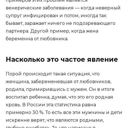
примеров этих проблем является
венерические заболевания — когда неверный
супруг инфицирован и потом, иногда так
бывает, заражает ничего не подозревающего
партнера. Другой пример, когда жена
беременна от любовника.
Насколько это частое явление
Порой происходит такая ситуация, что
женщина, забеременевшая от любовников,
родила, примирившись с мужем. Он в итоге
воспитал ребенка, думая, что это его родная
кровь. В России эта статистика равна
примерно 30 %. То есть все эти мужчины и дети
искренне верят, что являются родными,
глубоко ошибаясь. То, что написано в