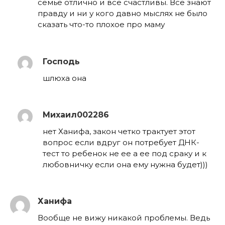
семье отлично и все счастливы. Все знают
правду и ни у кого давно мыслях не было
сказать что-то плохое про маму
Господь
шлюха она
Михаил002286
нет Ханифа, закон четко трактует этот
вопрос если вдруг он потребует ДНК-
тест то ребенок не ее а ее под сраку и к
любовничку если она ему нужна будет)))
Ханифа
Вообще не вижу никакой проблемы. Ведь