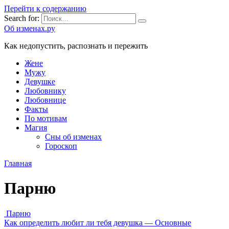
Перейти к содержанию
Search for:
Об изменах.ру
Как недопустить, распознать и пережить
Жене
Мужу
Девушке
Любовнику
Любовнице
Факты
По мотивам
Магия
Сны об изменах
Гороскоп
Главная
Парню
Парню
Как определить любит ли тебя девушка — Основные