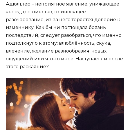
Адюльтер – неприятное явление, унижающее
честь, достоинство, приносящее
разочарование, из-за него теряется доверие к
изменнику. Как бы ни поглощала боязнь
последствий, следует разобраться, что именно
подтолкнуло к этому: влюблённость, скука,
влечение, желание разнообразия, новых
ощущений или что-то иное. Наступает ли после
этого раскаяние?