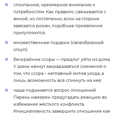
спонтанное, чрезмерное внимание к
потребностям. Как правило, связывается с
виной, но постепенно, если на стороне
завязался роман, подобные проявления
притупляются;
множественные подарки (своеобразный
откуп);
бескрайние ссоры — предлог уйти из дома.
У дамы начнут закрадываться сомнения о
том, что ссора – неглавный мотив ухода, а
лишь, возможность всё спихнуть на неё;
чаще подымается вопрос отношений.
Парень намерен предугадать реакцию во
избежание жёсткого конфликта.
Инициативность завершить отношения как