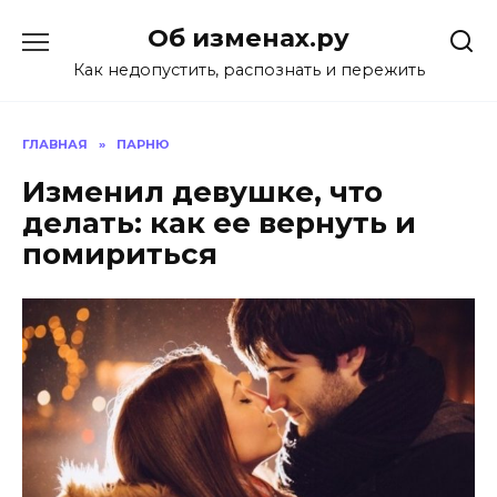
Перейти
Об изменах.ру
к
содержанию
Как недопустить, распознать и пережить
ГЛАВНАЯ
»
ПАРНЮ
Изменил девушке, что
делать: как ее вернуть и
помириться