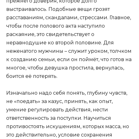
прежнего доверия, которое долго
выстраивалось. Подобные вещи грозят
расставаниям, скандалами, стрессами. Главное,
чтобы после полового акта наступило
раскаяние, это свидетельствует о
неравнодушие ко второй половине. Для
неженатого мужчины – служит уроком, толчком
к созданию семьи, если он поймёт, что готов на
многое, чтобы девушка простила, вернулась,
боится её потерять.
Изначально надо себя понять, глубину чувств,
не «поедать» за казус, принять, как опыт,
умение регулировать действия, нести
ответственность за поступки. Научиться
противостоять искушениям, которых масса, но
это действительно, условие сохранения