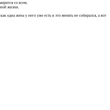
мирится со всем.
нной жизни.
к одна жена у него уже есть и это менять не собирался, а вот