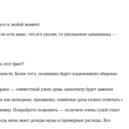
нусе в любой момент.
ли есть шанс, что его уволят, то увольнение начальника —
 этот факт?
чувств. Более того, осознанно будет ограничивать общение.
орана — совместный ужин дома, кинотеатр будет заменен
к как выходные, праздники, памятные даты нужно отмечать с
ример. Попробуете позвонить — получите очень сухой ответ
ведь жена знает доходы мужа и примерные расходы. Все