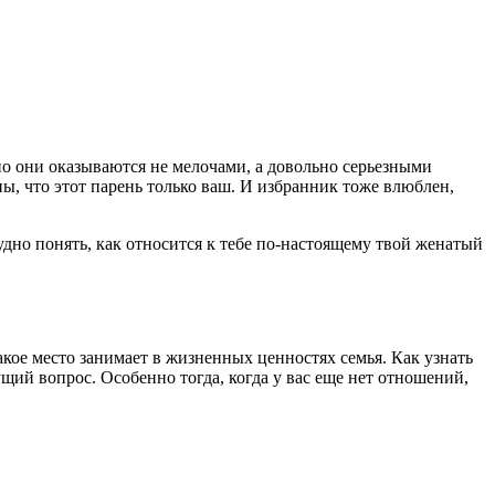
о они оказываются не мелочами, а довольно серьезными
ы, что этот парень только ваш. И избранник тоже влюблен,
удно понять, как относится к тебе по-настоящему твой женатый
акое место занимает в жизненных ценностях семья. Как узнать
ий вопрос. Особенно тогда, когда у вас еще нет отношений,