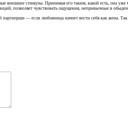
ые внешние стимулы. Принимая его таким, какой есть, она уже 
эмоций, позволяет чувствовать ощущения, непривычные в обыде
партнерши — если любовница начнет вести себя как жена. Так ка