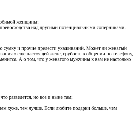
 любимой женщины;
з превосходства над другими потенциальными соперниками.
ую сумку и прочие прелести ухаживаний. Может ли женатый
ания о еще настоящей жене, грубость в общении по телефону,
зменится. А о том, что у женатого мужчины к вам не настолько
что разведется, но воз и ныне там;
чем хуже, тем лучше. Если любите подарки больше, чем