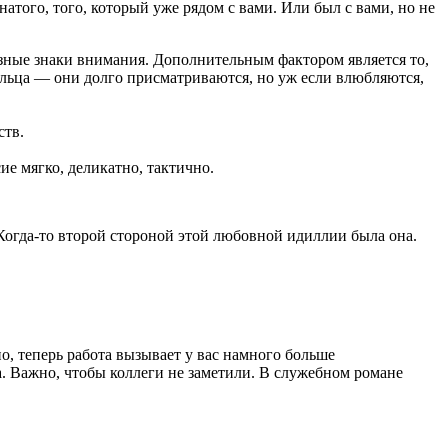
атого, того, который уже рядом с вами. Или был с вами, но не
азные знаки внимания. Дополнительным фактором является то,
ельца — они долго присматриваются, но уж если влюбляются,
ств.
ие мягко, деликатно, тактично.
огда-то второй стороной этой любовной идиллии была она.
о, теперь работа вызывает у вас намного больше
а. Важно, чтобы коллеги не заметили. В служебном романе