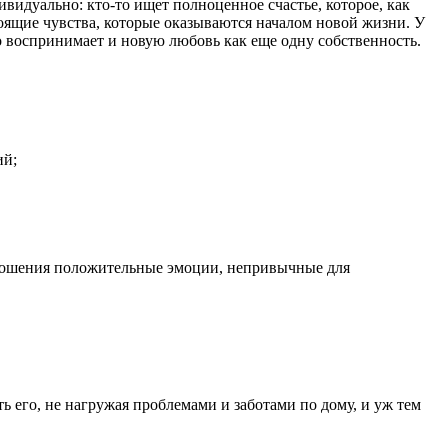
видуально: кто-то ищет полноценное счастье, которое, как
стоящие чувства, которые оказываются началом новой жизни. У
о воспринимает и новую любовь как еще одну собственность.
ий;
тношения положительные эмоции, непривычные для
ть его, не нагружая проблемами и заботами по дому, и уж тем