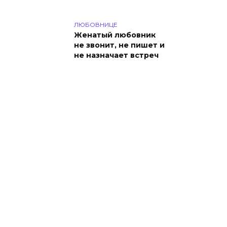
ЛЮБОВНИЦЕ
Женатый любовник
не звонит, не пишет и
не назначает встреч