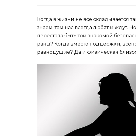
Когда в жизни не все складывается та
знаем: там нас всегда любят и ждут. Но
перестала быть той знакомой безопа
раны? Когда вместо поддержки, всеп
равнодушие? Да и физическая близос