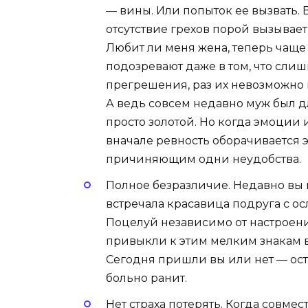
— вины. Или попыток ее вызвать. 
отсутствие грехов порой вызывает
Любит ли меня жена, теперь чаще
подозревают даже в том, что слиш
прегрешения, раз их невозможно н
А ведь совсем недавно муж был д
просто золотой. Но когда эмоции 
вначале ревность оборачивается 
причиняющим одни неудобства.
Полное безразличие. Недавно вы в
встречала красавица подруга с о
Поцелуй независимо от настроен
привыкли к этим мелким знакам в
Сегодня пришли вы или нет — ост
больно ранит.
Нет страха потерять. Когда совме