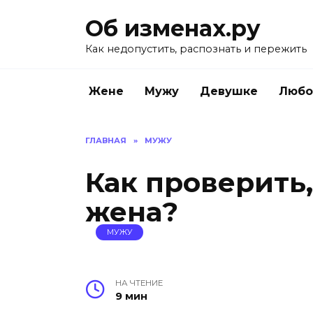
Перейти
Об изменах.ру
к
содержанию
Как недопустить, распознать и пережить
Жене
Мужу
Девушке
Любо
ГЛАВНАЯ
»
МУЖУ
Как проверить,
жена?
МУЖУ
НА ЧТЕНИЕ
9 мин