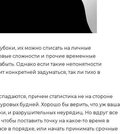
лубоки, их можно списать на личные
совые сложности и прочие временные
забыть. Однако если такие непонятности
т конкретней задуматься, так ли тихо в
спадаются, причем статистика не на стороне
суровых будней. Хорошо бы верить, что уж ваша
ки, и разрушительных неурядиц. Но вдруг все
 чтобы поставить точку на какое-то время в
 все в порядке, или начать принимать срочные