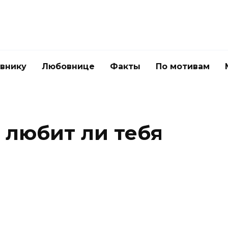
внику
Любовнице
Факты
По мотивам
 любит ли тебя