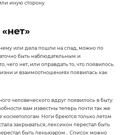
или иную сторону.
 «нет»
нему или дела пошли на спад, можно по
таточно быть наблюдательным и
, чего нет, или оправдать то, что появилось.
й жизни и взаимоотношениях появилась как
ого человеческого вдруг появилось в быту:
бности вам известны теперь почти так же
е косметологам. Ноги бреются только летом
стала закрываться, лексикон перестал быть
 перестал быть пеньюаром… Список можно