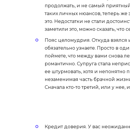
продолжать, и не самый приятный
таких личных нюансов, теперь же 
это. Недостатки не стали достоинс
заметили это, можно сказать, что 
Пояс целомудрия. Откуда взялся 
обязательно узнаете. Просто в од
поймете, что между вами снова леж
романтично. Супруга стала неприс
ее штурмовать, хотя и непонятно 
незаменимая часть брачной жизни,
Сначала кто-то третий, или у нее, 
Кредит доверия. У вас неожиданн