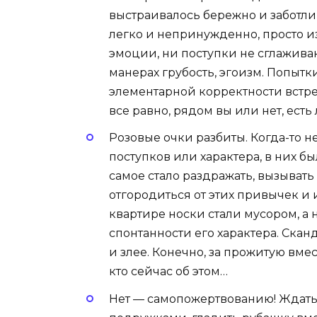
выстраивалось бережно и заботлив
легко и непринужденно, просто и
эмоции, ни поступки не сглаживаю
манерах грубость, эгоизм. Попытк
элементарной корректности встре
все равно, рядом вы или нет, есть
Розовые очки разбиты. Когда-то 
поступков или характера, в них бы
самое стало раздражать, вызыват
отгородиться от этих привычек и 
квартире носки стали мусором, а 
спонтанности его характера. Скан
и злее. Конечно, за прожитую вмес
кто сейчас об этом…
Нет — самопожертвованию! Ждать 