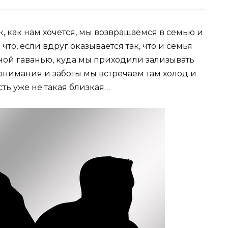
к, как нам хочется, мы возвращаемся в семью и
 что, если вдруг оказывается так, что и семья
сной гаванью, куда мы приходили зализывать
онимания и заботы мы встречаем там холод и
ть уже не такая близкая…