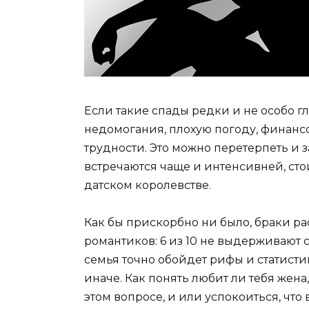
Если такие спады редки и не особо г
недомогания, плохую погоду, финан
трудности. Это можно перетерпеть и 
встречаются чаще и интенсивней, стои
датском королевстве.
Как бы прискорбно ни было, браки ра
романтиков: 6 из 10 не выдерживают 
семья точно обойдет рифы и статисти
иначе. Как понять любит ли тебя жена,
этом вопросе, и или успокоиться, что