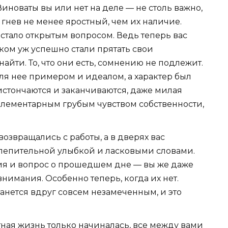
Виноваты вы или нет на деле — не столь важно,
 гнев не менее яростный, чем их наличие.
 стало открытым вопросом. Ведь теперь вас
ком уж успешно стали прятать свои
айти. То, что они есть, сомнению не подлежит.
ля нее примером и идеалом, а характер был
истончаются и заканчиваются, даже милая
элементарным грубым чувством собственности,
озвращались с работы, а в дверях вас
слепительной улыбкой и ласковыми словами.
ия и вопрос о прошедшем дне — вы же даже
нимания. Особенно теперь, когда их нет.
анется вдруг совсем незамеченным, и это
стная жизнь только начиналась, все между вами