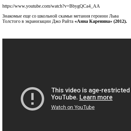
https://www.youtube.com/watch?v=BbygQCa4_AA
Знакомые еще со школьной скамьи метания героини Льва
Толстого в экранизации Джо Райта
«Анна Каренина» (2012).