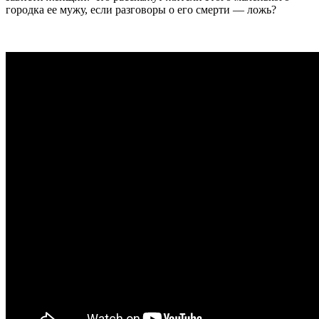
городка ее мужу, если разговоры о его смерти — ложь?