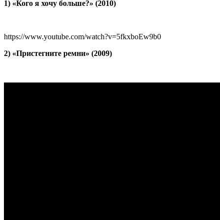
1) «Кого я хочу больше?» (2010)
https://www.youtube.com/watch?v=5fkxboEw9b0
2) «Пристегните ремни» (2009)