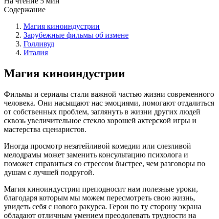
На чтение
5 мин
Содержание
Магия киноиндустрии
Зарубежные фильмы об измене
Голливуд
Италия
Магия киноиндустрии
Фильмы и сериалы стали важной частью жизни современного
человека. Они насыщают нас эмоциями, помогают отдалиться
от собственных проблем, заглянуть в жизни других людей
сквозь увеличительное стекло хорошей актерской игры и
мастерства сценаристов.
Иногда просмотр незатейливой комедии или слезливой
мелодрамы может заменить консультацию психолога и
поможет справиться со стрессом быстрее, чем разговоры по
душам с лучшей подругой.
Магия киноиндустрии преподносит нам полезные уроки,
благодаря которым мы можем пересмотреть свою жизнь,
увидеть себя с нового ракурса. Герои по ту сторону экрана
обладают отличным умением преодолевать трудности на