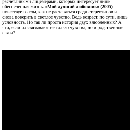
расчетливыми лицемерами, которых интересует лишь
обеспеченная жизнь.
«Мой лучший любовник» (2005)
повествует о том, как не растеряться среди стереотипов и
снова поверить в светлое чувство. Ведь возраст, по сути, лишь
условность. Но так ли проста история двух влюбленных? А
что, если их связывают не только чувства, но и родственные
связи?