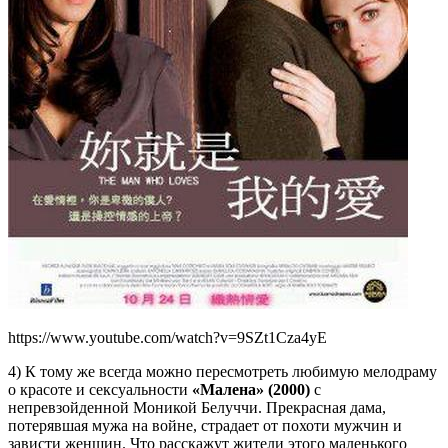
https://www.youtube.com/watch?v=9SZt1Cza4yE
4) К тому же всегда можно пересмотреть любимую мелодраму
о красоте и сексуальности
«Малена» (2000)
с
непревзойденной Моникой Белуччи. Прекрасная дама,
потерявшая мужа на войне, страдает от похоти мужчин и
зависти женщин. Что расскажут жители этого маленького