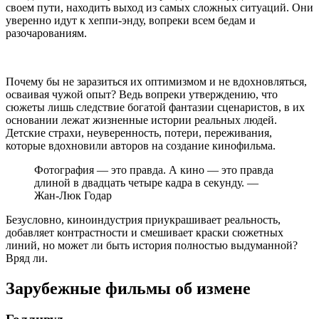
своем пути, находить выход из самых сложных ситуаций. Они
уверенно идут к хеппи-энду, вопреки всем бедам и
разочарованиям.
Почему бы не заразиться их оптимизмом и не вдохновляться,
осваивая чужой опыт? Ведь вопреки утверждению, что
сюжеты лишь следствие богатой фантазии сценаристов, в их
основании лежат жизненные истории реальных людей.
Детские страхи, неуверенность, потери, переживания,
которые вдохновили авторов на создание кинофильма.
Фотография — это правда. А кино — это правда
длиной в двадцать четыре кадра в секунду. —
Жан-Люк Годар
Безусловно, киноиндустрия приукрашивает реальность,
добавляет контрастности и смешивает краски сюжетных
линий, но может ли быть история полностью выдуманной?
Вряд ли.
Зарубежные фильмы об измене