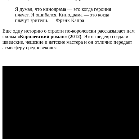
Я думал, что кинодрама — это когда героиня
плачет. Я ошибался. Кинодрама — это когда
плачут зрители. — Фрэнк Капра
Еще одну историю о страсти по-королевски рассказывает нам
фильм
«Королевский роман» (2012)
. Этот шедевр создали
шведские, чешские и датские мастера и он отлично передает
атмосферу средневековья.