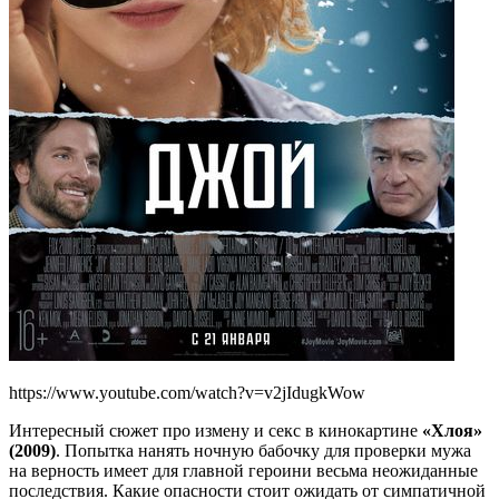
https://www.youtube.com/watch?v=v2jIdugkWow
Интересный сюжет про измену и секс в кинокартине
«Хлоя»
(2009)
. Попытка нанять ночную бабочку для проверки мужа
на верность имеет для главной героини весьма неожиданные
последствия. Какие опасности стоит ожидать от симпатичной