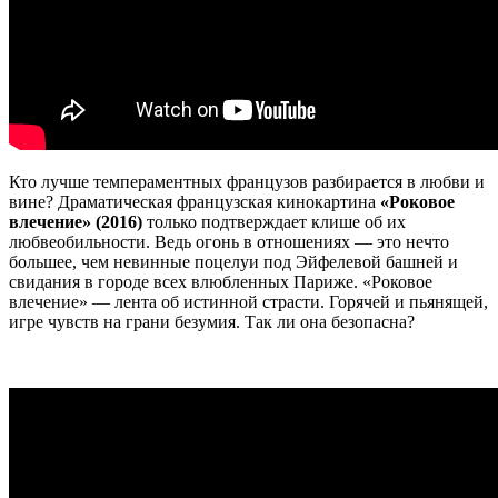
Кто лучше темпераментных французов разбирается в любви и
вине? Драматическая французская кинокартина
«Роковое
влечение» (2016)
только подтверждает клише об их
любвеобильности. Ведь огонь в отношениях — это нечто
большее, чем невинные поцелуи под Эйфелевой башней и
свидания в городе всех влюбленных Париже. «Роковое
влечение» — лента об истинной страсти. Горячей и пьянящей,
игре чувств на грани безумия. Так ли она безопасна?