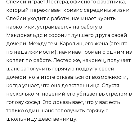
Спейси играет Лестера, офисного работника,
который переживает кризис середины жизни.
Спейси уходит с работы, начинает курить
наркотики, устраивается на работу в
Макдональдс и хоронит лучшего друга своей
дочери. Между тем, Каролин, его жена (агента
по недвижимости), начинает роман с одним из
коллег по работе. Лестер же, наконец, получает
шанс заполучить горячую подругу своей
дочери, но в итоге отказаться от возможности,
когда узнает, что она девственница. Спустя
несколько мгновений его убивает выстрелом в
голову сосед. Это доказывает, что у вас есть
только один шанс заполучить горячую
школьницу девственницу.