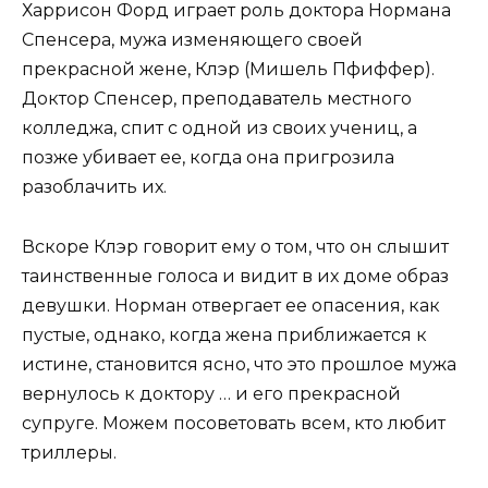
Харрисон Форд играет роль доктора Нормана
Спенсера, мужа изменяющего своей
прекрасной жене, Клэр (Мишель Пфиффер).
Доктор Спенсер, преподаватель местного
колледжа, спит с одной из своих учениц, а
позже убивает ее, когда она пригрозила
разоблачить их.
Вскоре Клэр говорит ему о том, что он слышит
таинственные голоса и видит в их доме образ
девушки. Норман отвергает ее опасения, как
пустые, однако, когда жена приближается к
истине, становится ясно, что это прошлое мужа
вернулось к доктору … и его прекрасной
супруге. Можем посоветовать всем, кто любит
триллеры.