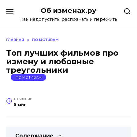
Перейти
Об изменах.ру
к
содержанию
Как недопустить, распознать и пережить
ГЛАВНАЯ
»
ПО МОТИВАМ
Топ лучших фильмов про
измену и любовные
треугольники
ПО МОТИВАМ
НА ЧТЕНИЕ
5 мин
Содержание