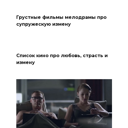
Грустные фильмы мелодрамы про
супружескую измену
Список кино про любовь, страсть и
измену