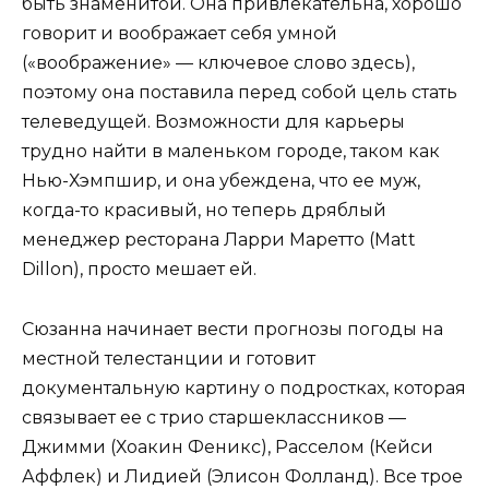
быть знаменитой. Она привлекательна, хорошо
говорит и воображает себя умной
(«воображение» — ключевое слово здесь),
поэтому она поставила перед собой цель стать
телеведущей. Возможности для карьеры
трудно найти в маленьком городе, таком как
Нью-Хэмпшир, и она убеждена, что ее муж,
когда-то красивый, но теперь дряблый
менеджер ресторана Ларри Маретто (Matt
Dillon), просто мешает ей.
Сюзанна начинает вести прогнозы погоды на
местной телестанции и готовит
документальную картину о подростках, которая
связывает ее с трио старшеклассников —
Джимми (Хоакин Феникс), Расселом (Кейси
Аффлек) и Лидией (Элисон Фолланд). Все трое