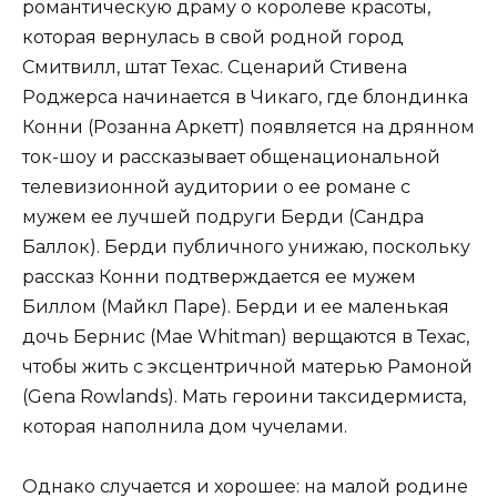
романтическую драму о королеве красоты,
которая вернулась в свой родной город
Смитвилл, штат Техас. Сценарий Стивена
Роджерса начинается в Чикаго, где блондинка
Конни (Розанна Аркетт) появляется на дрянном
ток-шоу и рассказывает общенациональной
телевизионной аудитории о ее романе с
мужем ее лучшей подруги Берди (Сандра
Баллок). Берди публичного унижаю, поскольку
рассказ Конни подтверждается ее мужем
Биллом (Майкл Паре). Берди и ее маленькая
дочь Бернис (Mae Whitman) верщаются в Техас,
чтобы жить с эксцентричной матерью Рамоной
(Gena Rowlands). Мать героини таксидермиста,
которая наполнила дом чучелами.
Однако случается и хорошее: на малой родине