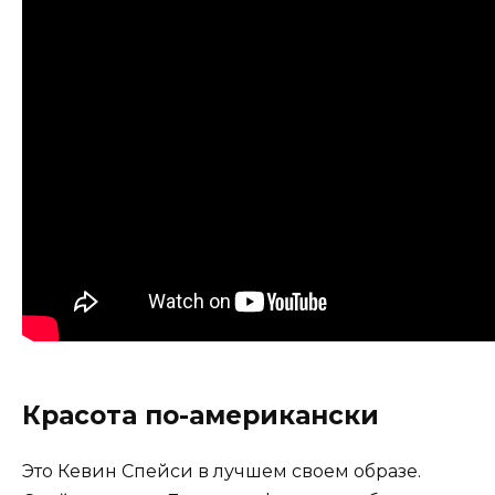
Красота по-американски
Это Кевин Спейси в лучшем своем образе.