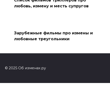
Список фильмов триллеров про
любовь, измену и месть супругов
Зарубежные фильмы про измены и
любовные треугольники
© 2025 Об изменах.ру