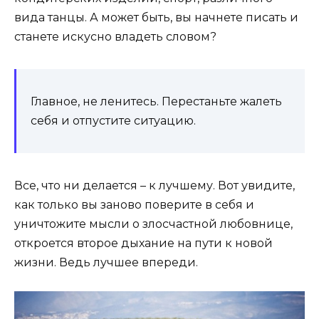
вида танцы. А может быть, вы начнете писать и
станете искусно владеть словом?
Главное, не ленитесь. Перестаньте жалеть
себя и отпустите ситуацию.
Все, что ни делается – к лучшему. Вот увидите,
как только вы заново поверите в себя и
уничтожите мысли о злосчастной любовнице,
откроется второе дыхание на пути к новой
жизни. Ведь лучшее впереди.