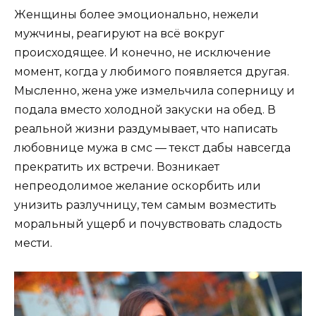
Женщины более эмоционально, нежели
мужчины, реагируют на всё вокруг
происходящее. И конечно, не исключение
момент, когда у любимого появляется другая.
Мысленно, жена уже измельчила соперницу и
подала вместо холодной закуски на обед. В
реальной жизни раздумывает, что написать
любовнице мужа в
смс
— текст дабы навсегда
прекратить их встречи. Возникает
непреодолимое желание оскорбить или
унизить разлучницу, тем самым возместить
моральный ущерб и почувствовать сладость
мести.