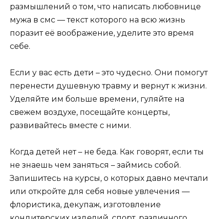
размышлений о том, что написать любовнице
мужа в
смс —
текст которого на всю жизнь
поразит её воображение, уделите это время
себе.
Если у вас есть дети – это чудесно. Они помогут
перенести душевную травму и вернут к жизни.
Уделяйте им больше времени, гуляйте на
свежем воздухе, посещайте концерты,
развивайтесь вместе с ними.
Когда детей нет – не беда. Как говорят, если ты
не знаешь чем заняться – займись собой.
Запишитесь на курсы, о которых давно мечтали
или откройте для себя новые увлечения —
флористика,
декупаж
, изготовление
кондитерских изделий, спорт, различного