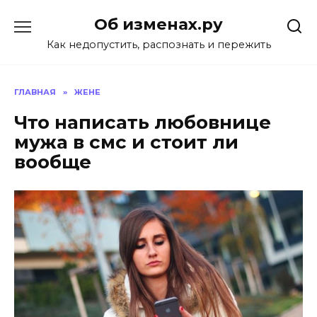
Перейти
Об изменах.ру
к
содержанию
Как недопустить, распознать и пережить
ГЛАВНАЯ
»
ЖЕНЕ
Что написать любовнице
мужа в смс и стоит ли
вообще