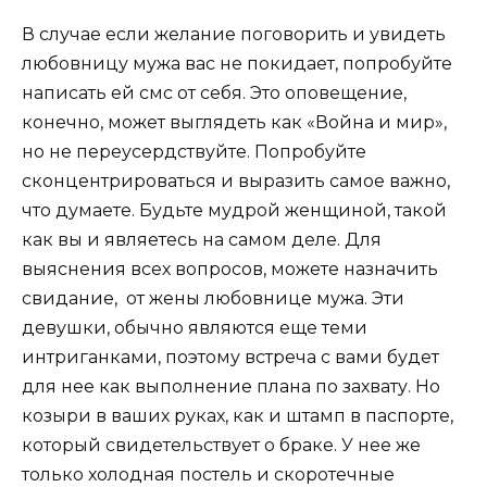
В случае если желание поговорить и увидеть
любовницу мужа вас не покидает, попробуйте
написать ей
смс
от себя. Это оповещение,
конечно, может выглядеть как «Война и мир»,
но не переусердствуйте. Попробуйте
сконцентрироваться и выразить самое важно,
что думаете. Будьте мудрой женщиной, такой
как вы и являетесь на самом деле. Для
выяснения всех вопросов, можете назначить
свидание, от жены любовнице мужа. Эти
девушки, обычно являются еще теми
интриганками, поэтому встреча с вами будет
для нее как выполнение плана по захвату. Но
козыри в ваших руках, как и штамп в паспорте,
который свидетельствует о браке. У нее же
только холодная постель и скоротечные