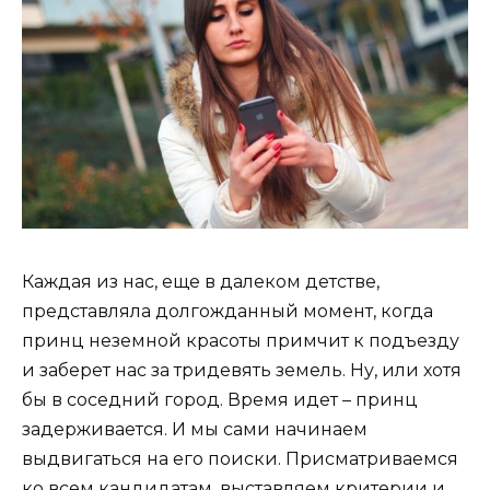
Каждая из нас, еще в далеком детстве,
представляла долгожданный момент, когда
принц неземной красоты примчит к подъезду
и заберет нас за тридевять земель. Ну, или хотя
бы в соседний город. Время идет – принц
задерживается. И мы сами начинаем
выдвигаться на его поиски. Присматриваемся
ко всем кандидатам, выставляем критерии и